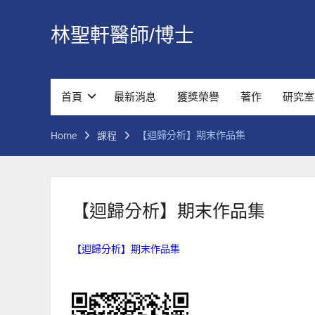
Skip
to
林聖軒醫師/博士
content
首頁
最新消息
獲獎榮譽
著作
研究室
【迴歸分析】期末作品集
Home
課程
【迴歸分析】期末作品集
【迴歸分析】期末作品集